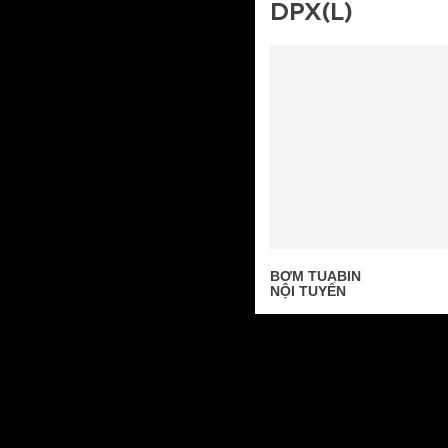
DPX(L)
BƠM TUABIN
NỘI TUYẾN