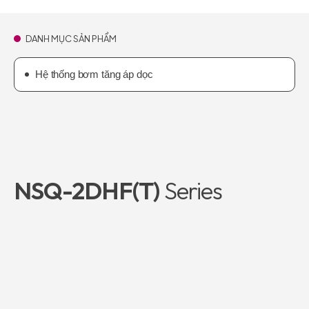
DANH MỤC SẢN PHẨM
Hệ thống bơm tăng áp dọc
NSQ-2DHF(T)
Series