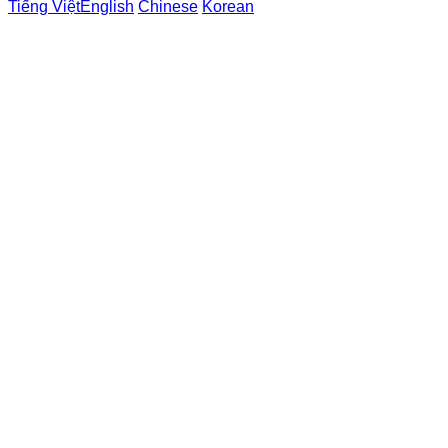
Tiếng Việt
English
Chinese
Korean