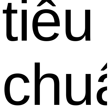
tiêu
chu