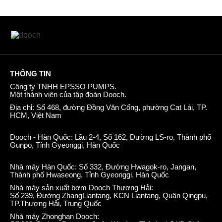
THÔNG TIN
Công ty TNHH EPSSO PUMPS.
Một thành viên của tập đoàn Dooch.
Địa chỉ: Số 468, đường Đồng Văn Cống, phường Cat Lái, TP.
HCM, Việt Nam
Dooch - Hàn Quốc: Lầu 2-4, Số 162, Đường LS-ro, Thành phố
Gunpo, Tỉnh Gyeonggi, Hàn Quốc
Nhà máy Hàn Quốc: Số 332, Đường Hwagok-ro, Jangan,
Thành phố Hwaseong, Tỉnh Gyeonggi, Hàn Quốc
Nhà máy sản xuất bơm Dooch Thượng Hải:
Số 239, Đường ZhangLiantang, KCN Liantang, Quận Qingpu,
TP.Thượng Hải, Trung Quốc
Nhà máy Zhonghan Dooch: