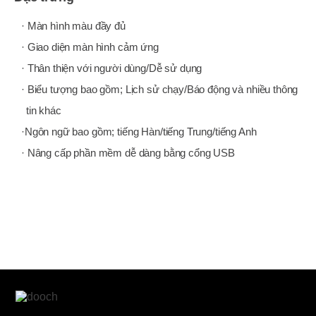
· Màn hình màu đầy đủ
· Giao diện màn hình cảm ứng
· Thân thiện với người dùng/Dễ sử dụng
· Biểu tượng bao gồm; Lịch sử chạy/Báo động và nhiều thông
tin khác
·Ngôn ngữ bao gồm; tiếng Hàn/tiếng Trung/tiếng Anh
· Nâng cấp phần mềm dễ dàng bằng cổng USB