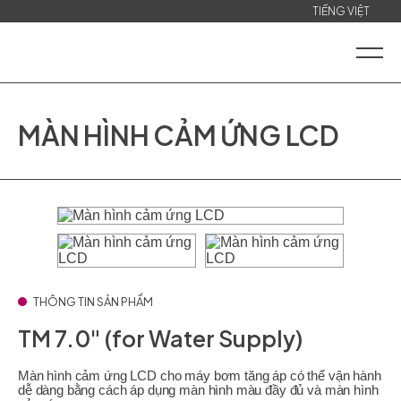
TIẾNG VIỆT
MÀN HÌNH CẢM ỨNG LCD
THÔNG TIN SẢN PHẨM
TM 7.0" (for Water Supply)
Màn hình cảm ứng LCD cho máy bơm tăng áp có thể vận hành
dễ dàng bằng cách áp dụng màn hình màu đầy đủ và màn hình