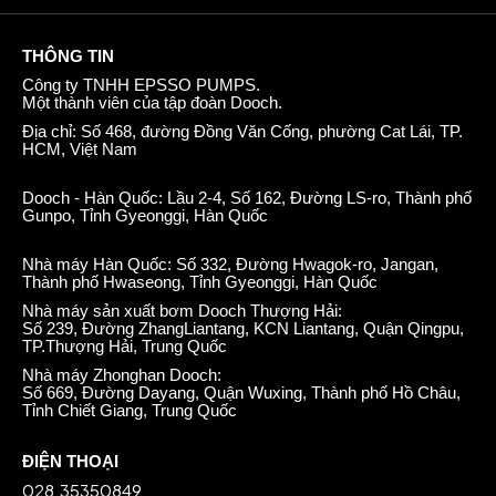
THÔNG TIN
Công ty TNHH EPSSO PUMPS.
Một thành viên của tập đoàn Dooch.
Địa chỉ: Số 468, đường Đồng Văn Cống, phường Cat Lái, TP.
HCM, Việt Nam
Dooch - Hàn Quốc: Lầu 2-4, Số 162, Đường LS-ro, Thành phố
Gunpo, Tỉnh Gyeonggi, Hàn Quốc
Nhà máy Hàn Quốc: Số 332, Đường Hwagok-ro, Jangan,
Thành phố Hwaseong, Tỉnh Gyeonggi, Hàn Quốc
Nhà máy sản xuất bơm Dooch Thượng Hải:
Số 239, Đường ZhangLiantang, KCN Liantang, Quận Qingpu,
TP.Thượng Hải, Trung Quốc
Nhà máy Zhonghan Dooch:
Số 669, Đường Dayang, Quận Wuxing, Thành phố Hồ Châu,
Tỉnh Chiết Giang, Trung Quốc
ĐIỆN THOẠI
028.35350849