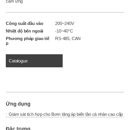
cảm ứng
Công suất đầu vào
200~240V
Nhiệt độ bên ngoài
-10~40°C
Phương pháp giao tiế
RS-485, CAN
p
Catalogue
Ứng dụng
Giám sát tích hợp cho Bơm tăng áp biến tần cá nhân cao cấp
Đặc trưng