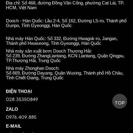
Địa chỉ: Số 468, đường Đồng Văn Cống, phường Cat Lái, TP.
HCM, Việt Nam
Dooch - Hàn Quốc: Lầu 2-4, Số 162, Đường LS-ro, Thành phố
Gunpo, Tỉnh Gyeonggi, Hàn Quốc
Nhà máy Hàn Quốc: Số 332, Đường Hwagok-ro, Jangan,
Thành phố Hwaseong, Tỉnh Gyeonggi, Hàn Quốc
Nhà máy sản xuất bơm Dooch Thượng Hải:
Số 239, Đường ZhangLiantang, KCN Liantang, Quận Qingpu,
TP.Thượng Hải, Trung Quốc
Nhà máy Zhonghan Dooch:
Số 669, Đường Dayang, Quận Wuxing, Thành phố Hồ Châu,
Tỉnh Chiết Giang, Trung Quốc
ĐIỆN THOẠI
028.35350849
TOP
ZALO
0976.409.885
E-MAIL