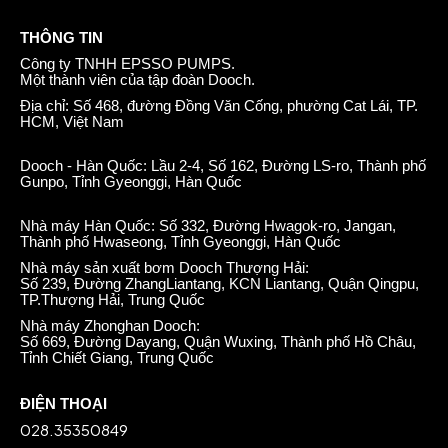
THÔNG TIN
Công ty TNHH EPSSO PUMPS.
Một thành viên của tập đoàn Dooch.
Địa chỉ: Số 468, đường Đồng Văn Cống, phường Cat Lái, TP.
HCM, Việt Nam
Dooch - Hàn Quốc: Lầu 2-4, Số 162, Đường LS-ro, Thành phố
Gunpo, Tỉnh Gyeonggi, Hàn Quốc
Nhà máy Hàn Quốc: Số 332, Đường Hwagok-ro, Jangan,
Thành phố Hwaseong, Tỉnh Gyeonggi, Hàn Quốc
Nhà máy sản xuất bơm Dooch Thượng Hải:
Số 239, Đường ZhangLiantang, KCN Liantang, Quận Qingpu,
TP.Thượng Hải, Trung Quốc
Nhà máy Zhonghan Dooch:
Số 669, Đường Dayang, Quận Wuxing, Thành phố Hồ Châu,
Tỉnh Chiết Giang, Trung Quốc
ĐIỆN THOẠI
028.35350849