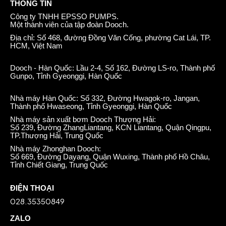
THÔNG TIN
Công ty TNHH EPSSO PUMPS.
Một thành viên của tập đoàn Dooch.
Địa chỉ: Số 468, đường Đồng Văn Cống, phường Cat Lái, TP.
HCM, Việt Nam
Dooch - Hàn Quốc: Lầu 2-4, Số 162, Đường LS-ro, Thành phố
Gunpo, Tỉnh Gyeonggi, Hàn Quốc
Nhà máy Hàn Quốc: Số 332, Đường Hwagok-ro, Jangan,
Thành phố Hwaseong, Tỉnh Gyeonggi, Hàn Quốc
Nhà máy sản xuất bơm Dooch Thượng Hải:
Số 239, Đường ZhangLiantang, KCN Liantang, Quận Qingpu,
TP.Thượng Hải, Trung Quốc
Nhà máy Zhonghan Dooch:
Số 669, Đường Dayang, Quận Wuxing, Thành phố Hồ Châu,
Tỉnh Chiết Giang, Trung Quốc
ĐIỆN THOẠI
028.35350849
ZALO